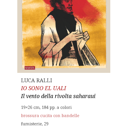
LUCA RALLI
IO SONO EL UALI
Il vento della rivolta saharaui
19×26 cm, 184 pp. a colori
brossura cucita con bandelle
fumisterie
, 29