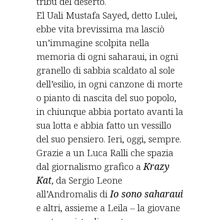
tribù del deserto.
El Uali Mustafa Sayed, detto Lulei,
ebbe vita brevissima ma lasciò
un’immagine scolpita nella
memoria di ogni saharaui, in ogni
granello di sabbia scaldato al sole
dell’esilio, in ogni canzone di morte
o pianto di nascita del suo popolo,
in chiunque abbia portato avanti la
sua lotta e abbia fatto un vessillo
del suo pensiero. Ieri, oggi, sempre.
Grazie a un Luca Ralli che spazia
dal giornalismo grafico a
Krazy
Kat
, da Sergio Leone
all’Andromalis di
Io sono saharaui
e altri, assieme a Leila – la giovane