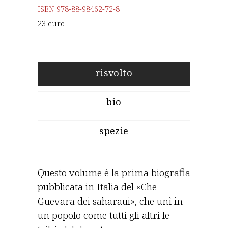
ISBN 978-88-98462-72-8
23 euro
risvolto
bio
spezie
Questo volume è la prima biografia
pubblicata in Italia del «Che
Guevara dei saharaui», che unì in
un popolo come tutti gli altri le