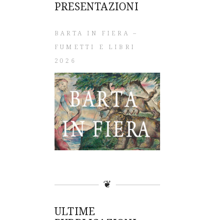
PRESENTAZIONI
BARTA IN FIERA –
FUMETTI E LIBRI
2026
❦
ULTIME