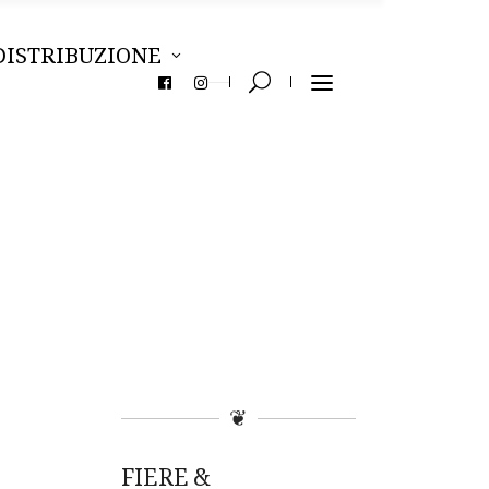
DISTRIBUZIONE
❦
FIERE &