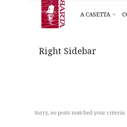
A CASETTA
C
Right Sidebar
Sorry, no posts matched your criteria.