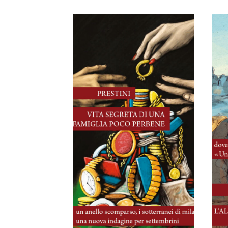
16 Luglio, 2026
Vita segreta di
una famiglia poco
perbene