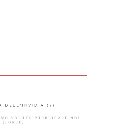
 DELL'INVIDIA (?)
MMO VOLUTO PUBBLICARE NOI
(FORSE)