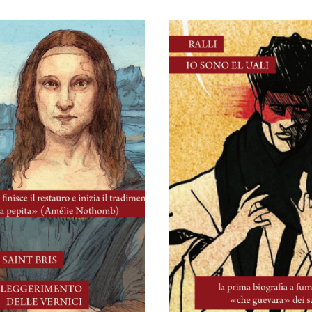
30 Maggio, 2026
30 Maggio, 2026
L’alleggerimento
Io sono El Ual
delle vernici