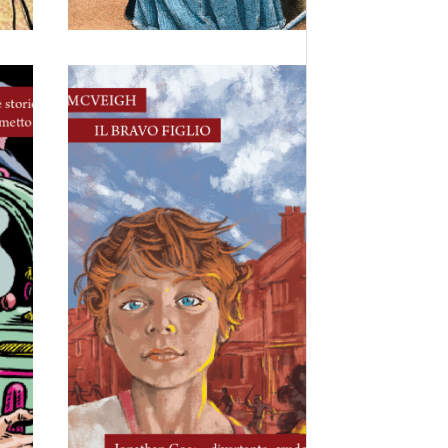
9 Marzo, 2026
–
Il bravo figlio