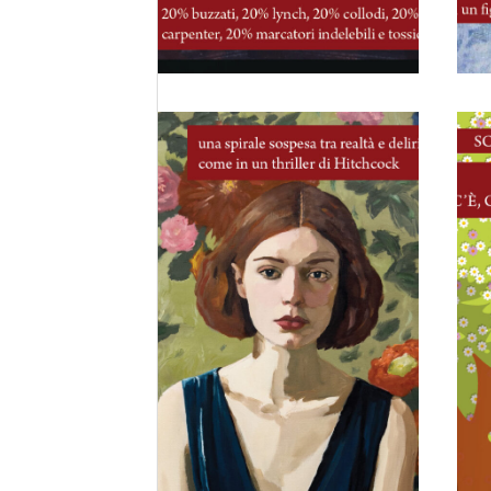
8 Marzo, 2026
Le finestre
bloccate