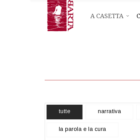
A CASETTA
tutte
narrativa
la parola e la cura