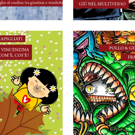
22 Novembre, 2025
22 Novembre, 2025
Vincenzina – c’è,
Franco?
com’è, cos’è?