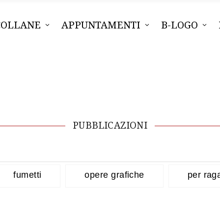
COLLANE
APPUNTAMENTI
B-LOGO
PUBBLICAZIONI
fumetti
opere grafiche
per rag