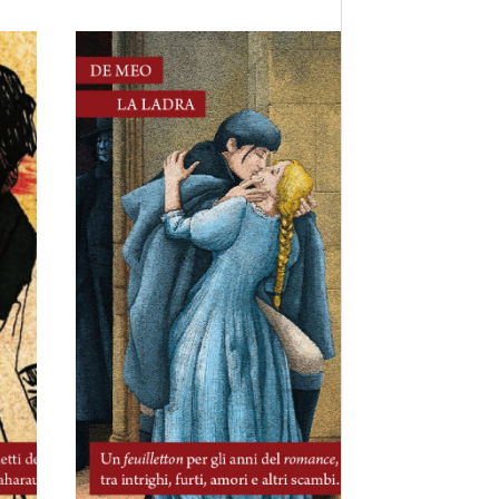
29 Maggio, 2026
i
La ladra