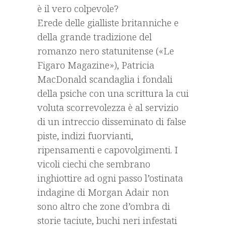
è il vero colpevole?
Erede delle gialliste britanniche e
della grande tradizione del
romanzo nero statunitense («Le
Figaro Magazine»), Patricia
MacDonald scandaglia i fondali
della psiche con una scrittura la cui
voluta scorrevolezza è al servizio
di un intreccio disseminato di false
piste, indizi fuorvianti,
ripensamenti e capovolgimenti. I
vicoli ciechi che sembrano
inghiottire ad ogni passo l’ostinata
indagine di Morgan Adair non
sono altro che zone d’ombra di
storie taciute, buchi neri infestati