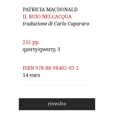
PATRICIA MACDONALD
235 pp.
qzerty/qwerty, 3 
ISBN 978-88-98462-03-2
14 euro
risvolto