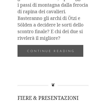
i passi di montagna dalla ferocia
di rapina dei cavalieri.
Basteranno gli archi di Ötzi e
Sölden a decidere le sorti dello
scontro finale? E chi dei due si
rivelerà il migliore?
CONTINUE READING
❦
FIERE & PRESENTAZIONI