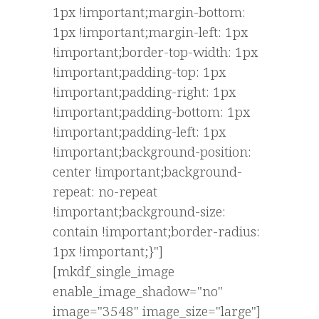
1px !important;margin-bottom:
1px !important;margin-left: 1px
!important;border-top-width: 1px
!important;padding-top: 1px
!important;padding-right: 1px
!important;padding-bottom: 1px
!important;padding-left: 1px
!important;background-position:
center !important;background-
repeat: no-repeat
!important;background-size:
contain !important;border-radius:
1px !important;}"]
[mkdf_single_image
enable_image_shadow="no"
image="3548" image_size="large"]