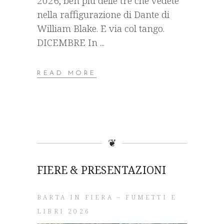
2026, ben più delle tre che vedete
nella raffigurazione di Dante di
William Blake. E via col tango.
DICEMBRE In
READ MORE
❦
FIERE & PRESENTAZIONI
BARTA IN FIERA – FUMETTI E
LIBRI 2026