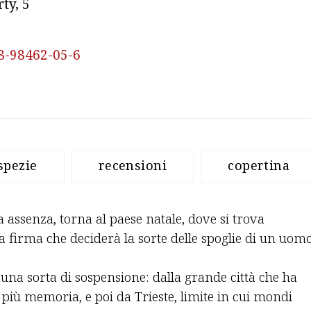
ty, 5 
8-98462-05-6
spezie
recensioni
copertina
assenza, torna al paese natale, dove si trova
a firma che deciderà la sorte delle spoglie di un uom
n una sorta di sospensione: dalla grande città che ha
 più memoria, e poi da Trieste, limite in cui mondi