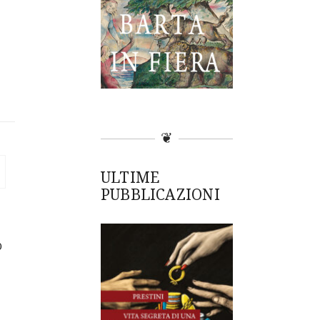
❦
ULTIME
PUBBLICAZIONI
o