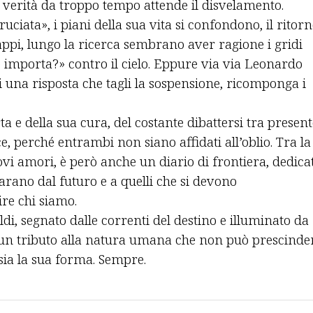
la verità da troppo tempo attende il disvelamento.
uciata», i piani della sua vita si confondono, il ritor
rappi, lungo la ricerca sembrano aver ragione i gridi
 importa?» contro il cielo. Eppure via via Leonardo
 una risposta che tagli la sospensione, ricomponga i
ta e della sua cura, del costante dibattersi tra present
e, perché entrambi non siano affidati all’oblio. Tra la
uovi amori, è però anche un diario di frontiera, dedica
eparano dal futuro e a quelli che si devono
re chi siamo.
i, segnato dalle correnti del destino e illuminato da
 un tributo alla natura umana che non può prescinde
sia la sua forma. Sempre.