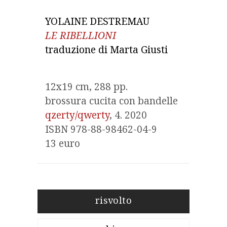
LE RIBELLIONI
12x19 cm, 288 pp.

qzerty/qwerty
, 4. 2020

ISBN 978-88-98462-04-9

13 euro
risvolto