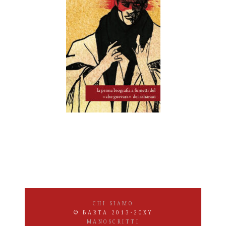
CHI SIAMO
© BARTA 2013-20XY
MANOSCRITTI