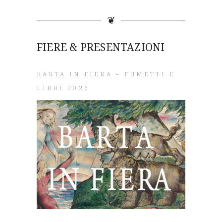
❦
FIERE & PRESENTAZIONI
BARTA IN FIERA – FUMETTI E
LIBRI 2026