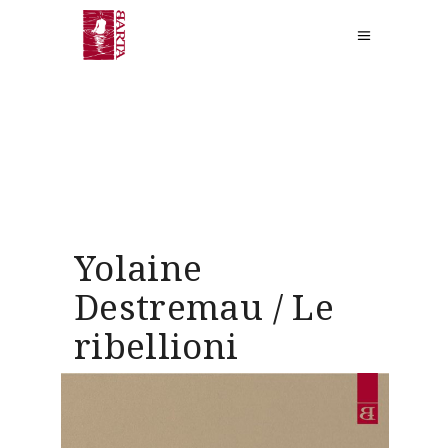
Yolaine
Destremau / Le
ribellioni