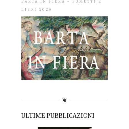
BARTA IN FIERA – FUMETTI E
LIBRI 2026
❦
ULTIME PUBBLICAZIONI