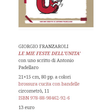
GIORGIO FRANZAROLI
LE MIE FESTE DELL’UNITA’
con uno scritto di Antonio
Padellaro
21×15 cm, 80 pp. a colori
brossura cucita con bandelle
circometrò, 11
ISBN 978-88-98462-92-6
13 euro