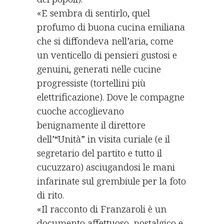
«E sembra di sentirlo, quel
profumo di buona cucina emiliana
che si diffondeva nell’aria, come
un venticello di pensieri gustosi e
genuini, generati nelle cucine
progressiste (tortellini più
elettrificazione). Dove le compagne
cuoche accoglievano
benignamente il direttore
dell’“Unità” in visita curiale (e il
segretario del partito e tutto il
cucuzzaro) asciugandosi le mani
infarinate sul grembiule per la foto
di rito.
«Il racconto di Franzaroli è un
documento affettuoso, nostalgico e