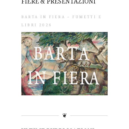
FIERE & PRESENTAZIONI
BARTA IN FIERA – FUMETTI E
LIBRI 2026
❦