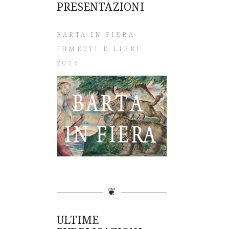
PRESENTAZIONI
BARTA IN FIERA –
FUMETTI E LIBRI
2026
❦
ULTIME