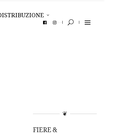
DISTRIBUZIONE
❦
FIERE &