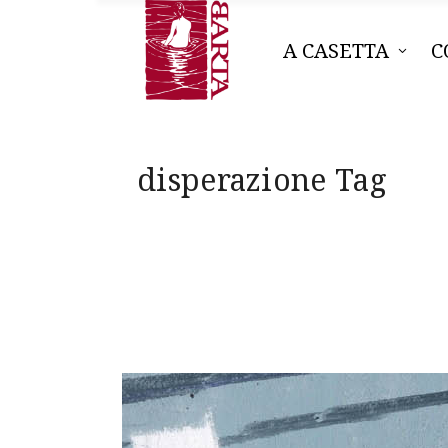
A CASETTA
C
disperazione Tag