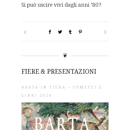
Si può uscire vivi dagli anni ’80?
❦
FIERE & PRESENTAZIONI
BARTA IN FIERA – FUMETTI E
LIBRI 2026