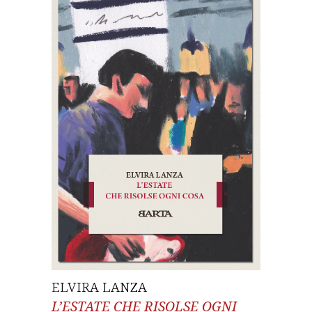
ELVIRA LANZA
L’ESTATE CHE RISOLSE OGNI