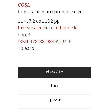
COSA
finalista al
contropremio carver
11×17,2 cm, 132 pp.
brossura cucita con bandelle
qop
, 4
ISBN 978-88-98462-34-6
10 euro
risvolto
bio
spezie