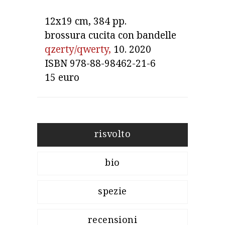
12x19 cm, 384 pp.

qzerty/qwerty
,
ISBN 978-88-98462-21-6

15 euro
risvolto
bio
spezie
recensioni