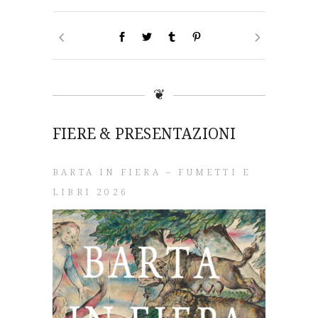
❦
FIERE & PRESENTAZIONI
BARTA IN FIERA – FUMETTI E
LIBRI 2026