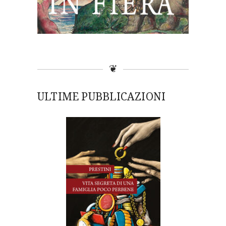
❦
ULTIME PUBBLICAZIONI