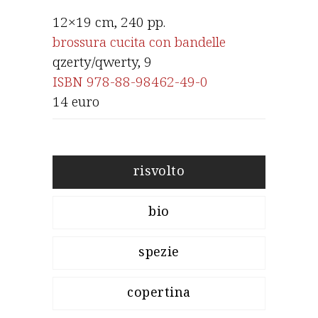
12×19 cm, 240 pp.
brossura cucita con bandelle
qzerty/qwerty
, 9
ISBN 978-88-98462-49-0
14 euro
risvolto
bio
spezie
copertina