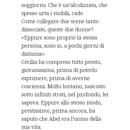
soggiorno. Che è un’alcolizzata, che
spesso urta i mobili, cade.
Come collegare due scene tanto
dissociate, queste due donne?
«Eppure sono proprio la stessa
persona, sono io, a pochi giorni di
distanza».
Cécilia ha compreso tutto presto,
giovanissima, prima di poterlo
esprimere, prima di averne
coscienza. Molto lontano, nascosto
sotto infiniti strati, nel profondo, lei
sapeva. Eppure allo stesso modo,
prestissimo, prima ancora, ha
saputo che Abel era l’uomo della
sua vita.