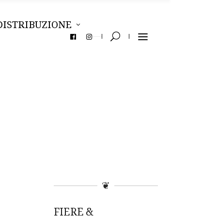
DISTRIBUZIONE
❦
FIERE &