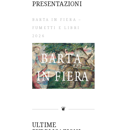
PRESENTAZIONI
BARTA IN FIERA –
FUMETTI E LIBRI
2026
❦
ULTIME