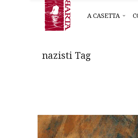
A CASETTA
C
nazisti Tag