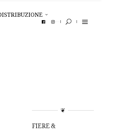
DISTRIBUZIONE
❦
FIERE &