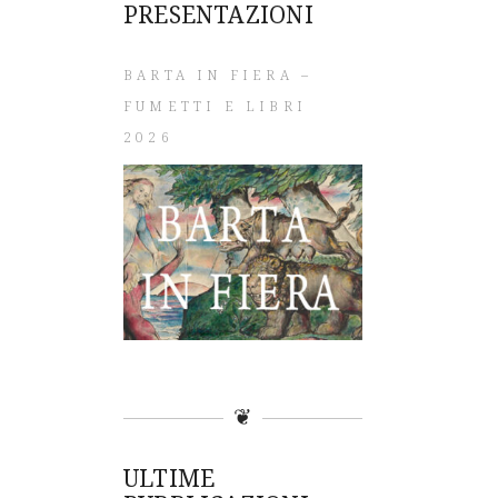
PRESENTAZIONI
BARTA IN FIERA –
FUMETTI E LIBRI
2026
❦
ULTIME