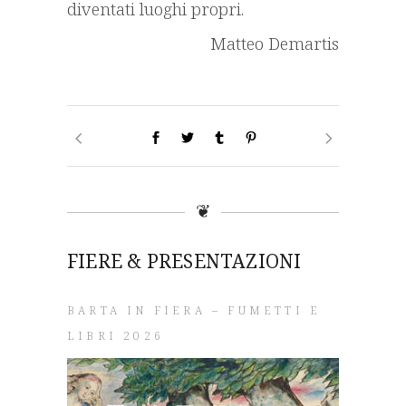
diventati luoghi propri.
Matteo Demartis
❦
FIERE & PRESENTAZIONI
BARTA IN FIERA – FUMETTI E
LIBRI 2026