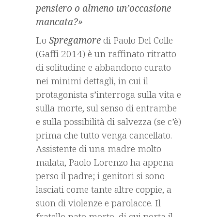
pensiero o almeno un’occasione
mancata?»
Lo
Spregamore
di Paolo Del Colle
(Gaffi 2014) è un raffinato ritratto
di solitudine e abbandono curato
nei minimi dettagli, in cui il
protagonista s’interroga sulla vita e
sulla morte, sul senso di entrambe
e sulla possibilità di salvezza (se c’è)
prima che tutto venga cancellato.
Assistente di una madre molto
malata, Paolo Lorenzo ha appena
perso il padre; i genitori si sono
lasciati come tante altre coppie, a
suon di violenze e parolacce. Il
fratello nato morto, di cui porta il