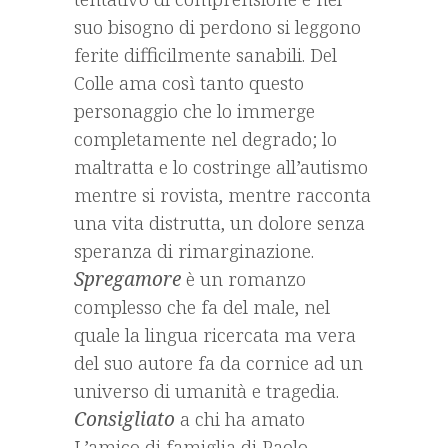
suo bisogno di perdono si leggono
ferite difficilmente sanabili. Del
Colle ama così tanto questo
personaggio che lo immerge
completamente nel degrado; lo
maltratta e lo costringe all’autismo
mentre si rovista, mentre racconta
una vita distrutta, un dolore senza
speranza di rimarginazione.
Spregamore
è un romanzo
complesso che fa del male, nel
quale la lingua ricercata ma vera
del suo autore fa da cornice ad un
universo di umanità e tragedia.
Consigliato
a chi ha amato
L’amico di famiglia di Paolo