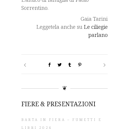
Sorrentino.
Gaia Tarini
Leggetela anche su
Le ciliegie
parlano
❦
FIERE & PRESENTAZIONI
BARTA IN FIERA – FUMETTI E
LIBRI 2026