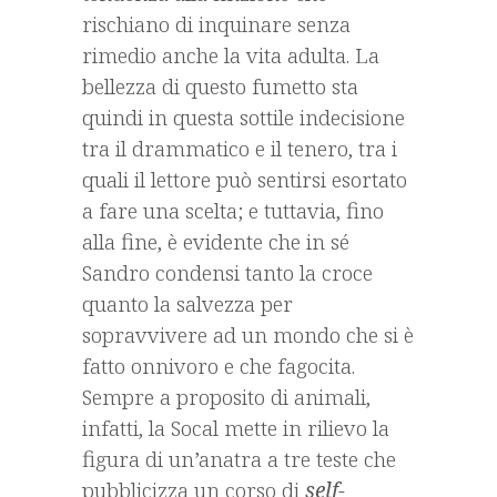
rischiano di inquinare senza
rimedio anche la vita adulta. La
bellezza di questo fumetto sta
quindi in questa sottile indecisione
tra il drammatico e il tenero, tra i
quali il lettore può sentirsi esortato
a fare una scelta; e tuttavia, fino
alla fine, è evidente che in sé
Sandro condensi tanto la croce
quanto la salvezza per
sopravvivere ad un mondo che si è
fatto onnivoro e che fagocita.
Sempre a proposito di animali,
infatti, la Socal mette in rilievo la
figura di un’anatra a tre teste che
pubblicizza un corso di
self-