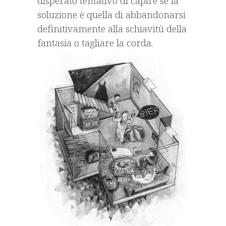
disperato tentativo di capire se la
soluzione è quella di abbandonarsi
definitivamente alla schiavitù della
fantasia o tagliare la corda.