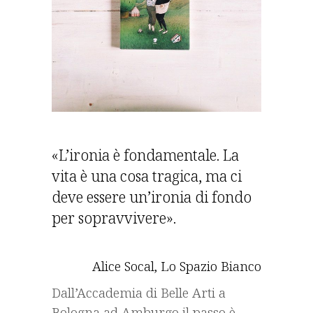
«L’ironia è fondamentale. La
vita è una cosa tragica, ma ci
deve essere un’ironia di fondo
per sopravvivere».
Alice Socal, Lo Spazio Bianco
Dall’Accademia di Belle Arti a
Bologna ad Amburgo il passo è