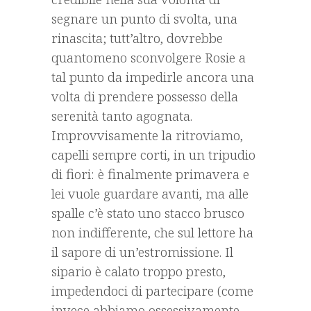
segnare un punto di svolta, una
rinascita; tutt’altro, dovrebbe
quantomeno sconvolgere Rosie a
tal punto da impedirle ancora una
volta di prendere possesso della
serenità tanto agognata.
Improvvisamente la ritroviamo,
capelli sempre corti, in un tripudio
di fiori: è finalmente primavera e
lei vuole guardare avanti, ma alle
spalle c’è stato uno stacco brusco
non indifferente, che sul lettore ha
il sapore di un’estromissione. Il
sipario è calato troppo presto,
impedendoci di partecipare (come
invece abbiamo ossessivamente