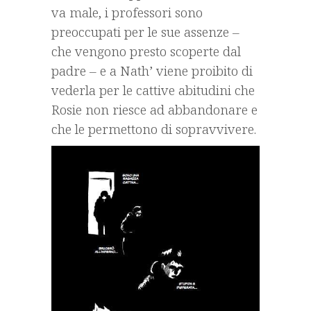
va male, i professori sono
preoccupati per le sue assenze –
che vengono presto scoperte dal
padre – e a Nath’ viene proibito di
vederla per le cattive abitudini che
Rosie non riesce ad abbandonare e
che le permettono di sopravvivere.