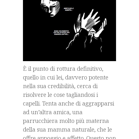
È il punto di rottura definitivo,
quello in cui lei, davvero potente
nella sua credibilità, cerca di
risolvere le cose tagliandosi i
capelli. Tenta anche di aggrapparsi
ad un’altra amica, una
parrucchiera molto più materna
della sua mamma naturale, che le
offre appoggio e affetto. Questo non