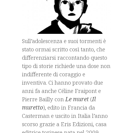
Sull’adolescenza e suoi tormenti è
stato ormai scritto così tanto, che
differenziarsi raccontando questo
tipo di storie richiede una dose non
indifferente di coraggio e
inventiva. Ci hanno provato due
anni fa anche Céline Fraipont e
Pierre Bailly con
Le muret
(
Il
muretto
), edito in Francia da
Casterman e uscito in Italia l’anno
scorso grazie a Eris Edizioni, casa
editrice torinese nata nel 2009
.