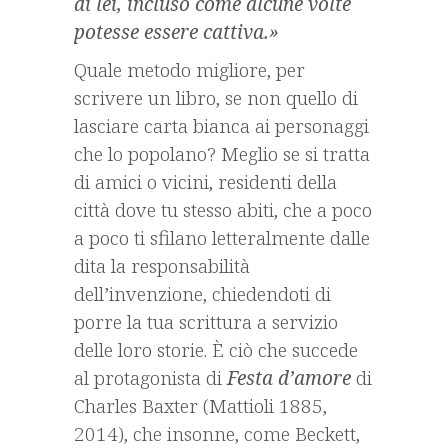
di lei, incluso come alcune volte
potesse essere cattiva.»
Quale metodo migliore, per
scrivere un libro, se non quello di
lasciare carta bianca ai personaggi
che lo popolano? Meglio se si tratta
di amici o vicini, residenti della
città dove tu stesso abiti, che a poco
a poco ti sfilano letteralmente dalle
dita la responsabilità
dell’invenzione, chiedendoti di
porre la tua scrittura a servizio
delle loro storie. È ciò che succede
al protagonista di
Festa d’amore
di
Charles Baxter (Mattioli 1885,
2014), che insonne, come Beckett,