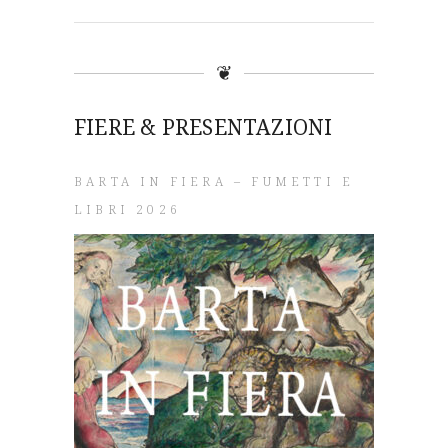
❦
FIERE & PRESENTAZIONI
BARTA IN FIERA – FUMETTI E
LIBRI 2026