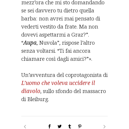
mezz’ora che mi sto domandando
se sei davvero tu dietro quella
barba: non avrei mai pensato di
vederti vestito da frate. Ma non
dovevi aspettarmi a Graz?”.
“
Aupa
, Nuvola”, rispose l’altro
senza voltarsi. “Ti fai ancora
chiamare così dagli amici?”».
Un’avventura del coprotagonista di
L’uomo che voleva uccidere il
diavolo
, sullo sfondo del massacro
di Bleiburg.