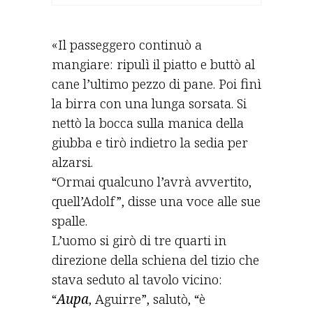
«Il passeggero continuò a
mangiare: ripulì il piatto e buttò al
cane l’ultimo pezzo di pane. Poi finì
la birra con una lunga sorsata. Si
nettò la bocca sulla manica della
giubba e tirò indietro la sedia per
alzarsi.
“Ormai qualcuno l’avrà avvertito,
quel­l’A­dolf”, disse una voce alle sue
spalle.
L’uomo si girò di tre quarti in
direzione della schiena del tizio che
stava seduto al tavolo vicino:
“
Aupa
, Aguirre”, salutò, “è