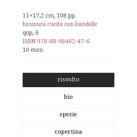
11×17,2 cm, 108 pp.
brossura cucita con bandelle
qop
, 6
ISBN 978-88-98462-47-6
10 euro
risvolto
bio
spezie
copertina