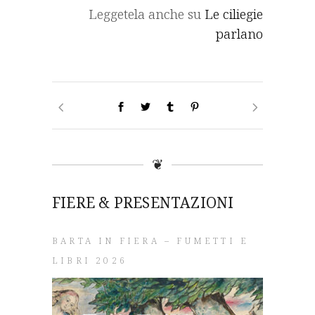
Leggetela anche su
Le ciliegie
parlano
❦
FIERE & PRESENTAZIONI
BARTA IN FIERA – FUMETTI E
LIBRI 2026