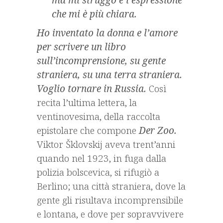
ma mi struggo è l’espressione
che mi è più chiara.
Ho inventato la donna e l’amore
per scrivere un libro
sull’incomprensione, su gente
straniera, su una terra straniera.
Voglio tornare in Russia.
Così
recita l’ultima lettera, la
ventinovesima, della raccolta
epistolare che compone
Der Zoo.
Viktor Šklovskij aveva trent’anni
quando nel 1923, in fuga dalla
polizia bolscevica, si rifugiò a
Berlino; una città straniera, dove la
gente gli risultava incomprensibile
e lontana, e dove per sopravvivere