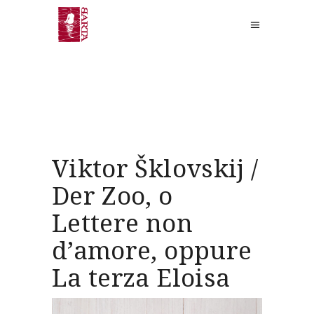
Viktor Šklovskij /
Der Zoo, o
Lettere non
d’amore, oppure
La terza Eloisa