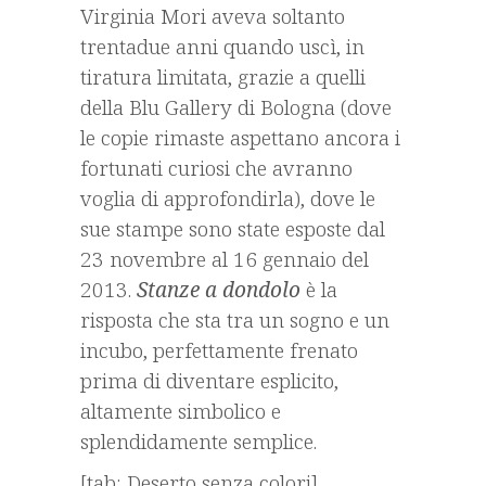
Virginia Mori aveva soltanto
trentadue anni quando uscì, in
tiratura limitata, grazie a quelli
della Blu Gallery di Bologna (dove
le copie rimaste aspettano ancora i
fortunati curiosi che avranno
voglia di approfondirla), dove le
sue stampe sono state esposte dal
23 novembre al 16 gennaio del
2013.
Stanze a dondolo
è la
risposta che sta tra un sogno e un
incubo, perfettamente frenato
prima di diventare esplicito,
altamente simbolico e
splendidamente semplice.
[tab: Deserto senza colori]