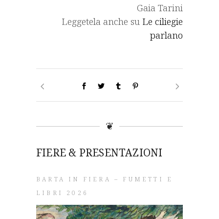
Gaia Tarini
Leggetela anche su
Le ciliegie
parlano
❦
FIERE & PRESENTAZIONI
BARTA IN FIERA – FUMETTI E
LIBRI 2026