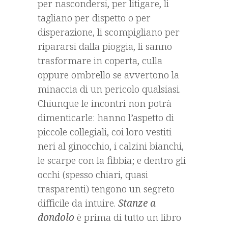
per nascondersi, per litigare, li
tagliano per dispetto o per
disperazione, li scompigliano per
ripararsi dalla pioggia, li sanno
trasformare in coperta, culla
oppure ombrello se avvertono la
minaccia di un pericolo qualsiasi.
Chiunque le incontri non potrà
dimenticarle: hanno l’aspetto di
piccole collegiali, coi loro vestiti
neri al ginocchio, i calzini bianchi,
le scarpe con la fibbia; e dentro gli
occhi (spesso chiari, quasi
trasparenti) tengono un segreto
difficile da intuire.
Stanze a
dondolo
è prima di tutto un libro