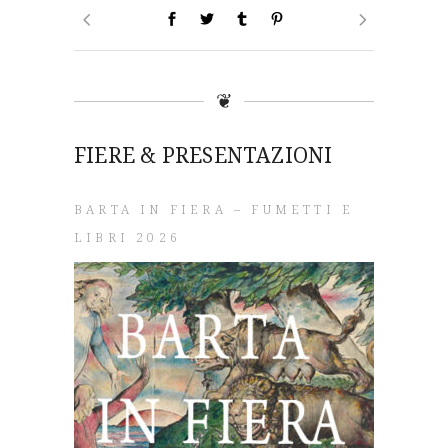
❦
FIERE & PRESENTAZIONI
BARTA IN FIERA – FUMETTI E
LIBRI 2026