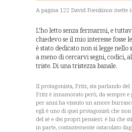
A pagina 122 David Foenkinos mette in
L’ho letto senza fermarmi, e tuttav
chiedevo se il mio interesse fosse l
è stato dedicato non si legge nello
a meno di cercarvi segni, codici, a
triste. Di una tristezza banale.
Il protagonista, Fritz, sta parlando de
Fritz è innamorato però, da sempre e p
per anni ha vissuto un amore burrasc
egli è uno di quei protagonisti che non
del sé e dei propri pensieri: è lui che 
in parte, costantemente ostacolato dagl