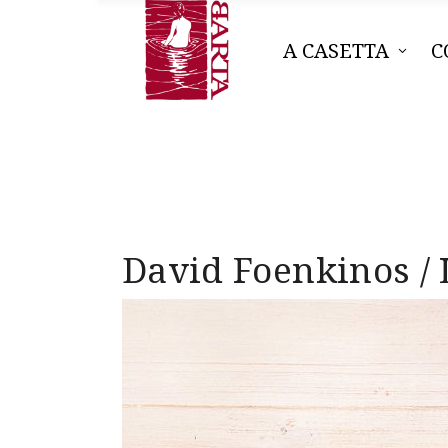
A CASETTA
C
David Foenkinos / 