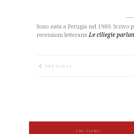
__
Sono nata a Perugia nel 1989. Scrivo p
recensioni letterarie
Le ciliegie parla
PREVIOUS
CHI SIAMO