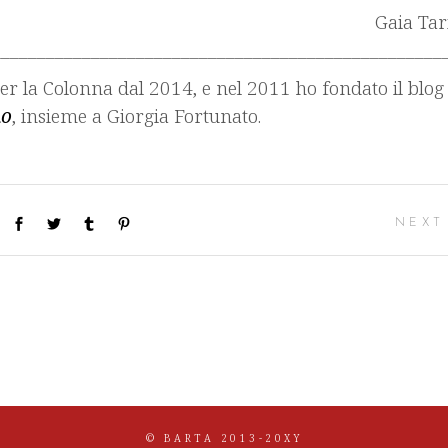
Gaia Tar
__________________________________________________
er la Colonna dal 2014, e nel 2011 ho fondato il blog
no
, insieme a Giorgia Fortunato.
NEXT
© BARTA 2013-20XY