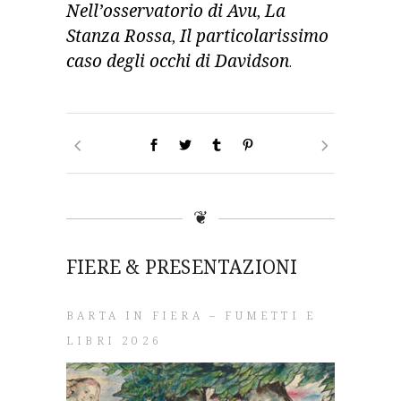
Nell’osservatorio di Avu
,
La
Stanza Rossa
,
Il particolarissimo
caso degli occhi di Davidson
.
❦
FIERE & PRESENTAZIONI
BARTA IN FIERA – FUMETTI E
LIBRI 2026