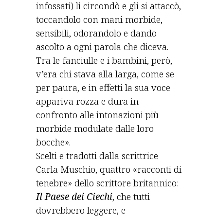
infossati) li circondò e gli si attaccò,
toccandolo con mani morbide,
sensibili, odorandolo e dando
ascolto a ogni parola che diceva.
Tra le fanciulle e i bambini, però,
v’era chi stava alla larga, come se
per paura, e in effetti la sua voce
appariva rozza e dura in
confronto alle intonazioni più
morbide modulate dalle loro
bocche».
Scelti e tradotti dalla scrittrice
Carla Muschio, quattro «racconti di
tenebre» dello scrittore britannico:
Il Paese dei Ciechi
, che tutti
dovrebbero leggere, e