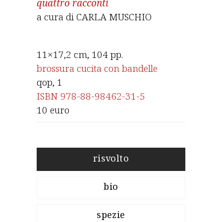
quattro racconti
a cura di CARLA MUSCHIO
11×17,2 cm, 104 pp.
brossura cucita con bandelle
qop
, 1
ISBN 978-88-98462-31-5
10 euro
risvolto
bio
spezie