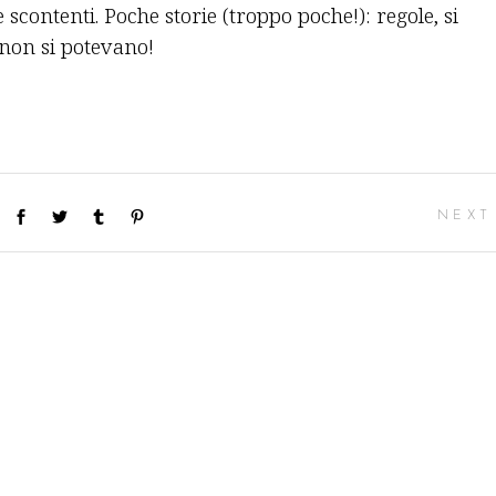
e scontenti. Poche storie (troppo poche!): regole, si
 non si potevano!
NEXT