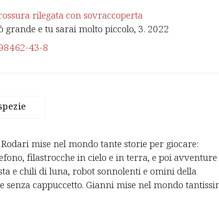
rossura rilegata con sovraccoperta
ò grande e tu sarai molto piccolo
, 3. 2022
98462-43-8
spezie
Rodari mise nel mondo tante storie per giocare:
efono, filastrocche in cielo e in terra, e poi avventure
esta e chili di luna, robot sonnolenti e omini della
ne senza cappuccetto. Gianni mise nel mondo tantiss