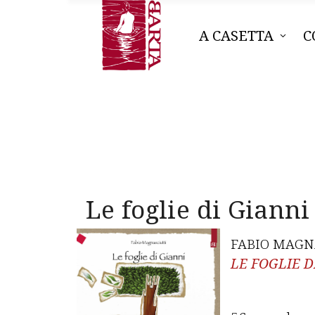
A CASETTA
C
Le foglie di Gianni
FABIO MAGN
LE FOGLIE D