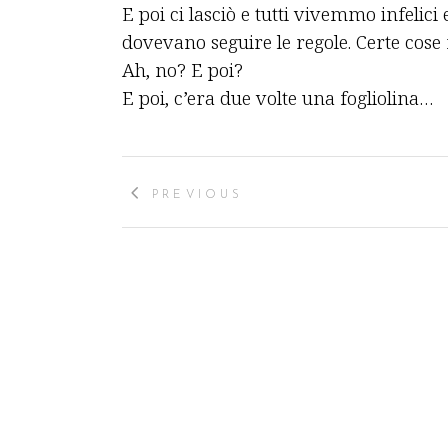
E poi ci lasciò e tutti vivemmo infelici 
dovevano seguire le regole. Certe cose
Ah, no? E poi?
E poi, c’era due volte una fogliolina…
PREVIOUS