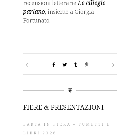
recensioni letterarie
Le ciliegie
parlano
, insieme a Giorgia
Fortunato.
❦
FIERE & PRESENTAZIONI
BARTA IN FIERA – FUMETTI E
LIBRI 2026