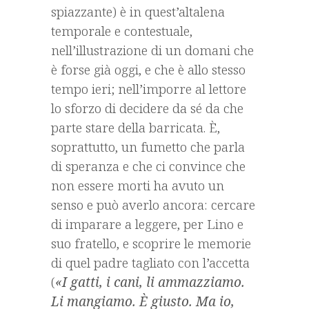
spiazzante) è in quest’altalena
temporale e contestuale,
nell’illustrazione di un domani che
è forse già oggi, e che è allo stesso
tempo ieri; nell’imporre al lettore
lo sforzo di decidere da sé da che
parte stare della barricata. È,
soprattutto, un fumetto che parla
di speranza e che ci convince che
non essere morti ha avuto un
senso e può averlo ancora: cercare
di imparare a leggere, per Lino e
suo fratello, e scoprire le memorie
di quel padre tagliato con l’accetta
(
«I gatti, i cani, li ammazziamo.
Li mangiamo. È giusto. Ma io,