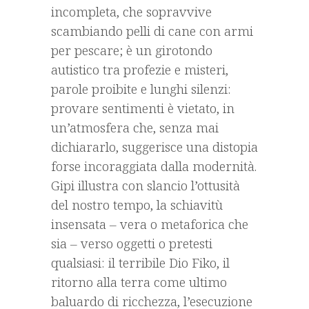
incompleta, che sopravvive
scambiando pelli di cane con armi
per pescare; è un girotondo
autistico tra profezie e misteri,
parole proibite e lunghi silenzi:
provare sentimenti è vietato, in
un’atmosfera che, senza mai
dichiararlo, suggerisce una distopia
forse incoraggiata dalla modernità.
Gipi illustra con slancio l’ottusità
del nostro tempo, la schiavitù
insensata – vera o metaforica che
sia – verso oggetti o pretesti
qualsiasi: il terribile Dio Fiko, il
ritorno alla terra come ultimo
baluardo di ricchezza, l’esecuzione