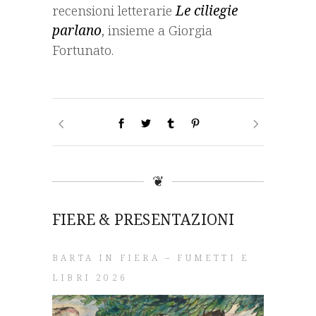
recensioni letterarie
Le ciliegie
parlano
, insieme a Giorgia
Fortunato.
❦
FIERE & PRESENTAZIONI
BARTA IN FIERA – FUMETTI E
LIBRI 2026