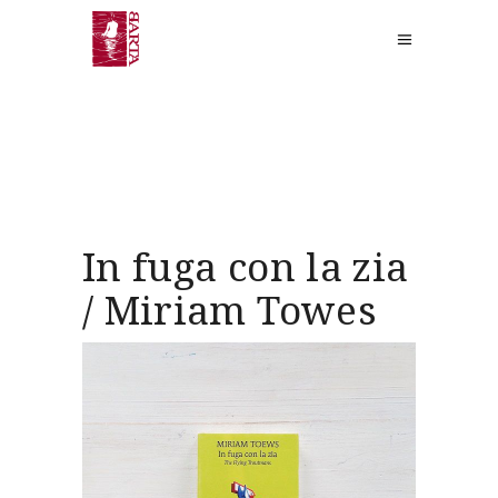
In fuga con la zia
/ Miriam Towes