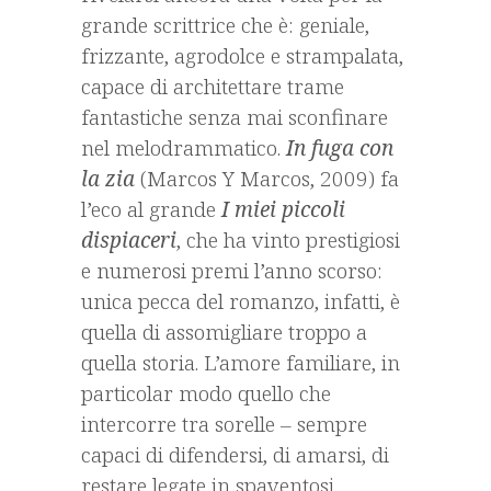
grande scrittrice che è: geniale,
frizzante, agrodolce e strampalata,
capace di architettare trame
fantastiche senza mai sconfinare
nel melodrammatico.
In fuga con
la zia
(Marcos Y Marcos, 2009) fa
l’eco al grande
I miei piccoli
dispiaceri
, che ha vinto prestigiosi
e numerosi premi l’anno scorso:
unica pecca del romanzo, infatti, è
quella di assomigliare troppo a
quella storia. L’amore familiare, in
particolar modo quello che
intercorre tra sorelle – sempre
capaci di difendersi, di amarsi, di
restare legate in spaventosi