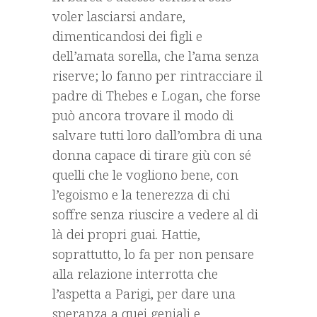
voler lasciarsi andare,
dimenticandosi dei figli e
dell’amata sorella, che l’ama senza
riserve; lo fanno per rintracciare il
padre di Thebes e Logan, che forse
può ancora trovare il modo di
salvare tutti loro dall’ombra di una
donna capace di tirare giù con sé
quelli che le vogliono bene, con
l’egoismo e la tenerezza di chi
soffre senza riuscire a vedere al di
là dei propri guai. Hattie,
soprattutto, lo fa per non pensare
alla relazione interrotta che
l’aspetta a Parigi, per dare una
speranza a quei geniali e