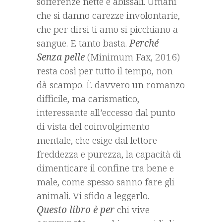
sofferenze nette e abissali. Umani
che si danno carezze involontarie,
che per dirsi ti amo si picchiano a
sangue. E tanto basta.
Perché
Senza pelle
(Minimum Fax, 2016)
resta così per tutto il tempo, non
dà scampo. È davvero un romanzo
difficile, ma carismatico,
interessante all’eccesso dal punto
di vista del coinvolgimento
mentale, che esige dal lettore
freddezza e purezza, la capacità di
dimenticare il confine tra bene e
male, come spesso sanno fare gli
animali. Vi sfido a leggerlo.
Questo libro è per
chi vive