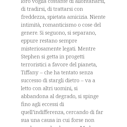
loro voglia costante di allontanarsi,
di tradirsi, di trattarsi con
freddezza, spietata amicizia. Niente
intimità, romanticismo o cose del
genere. Si seguono, si separano,
eppure restano sempre
misteriosamente legati. Mentre
Stephen si getta in progetti
terroristici a favore del pianeta,
Tiffany – che ha tentato senza
successo di stargli dietro – va a
letto con altri uomini, si
abbandona al degrado, si spinge
fino agli eccessi di
quell’indifferenza, cercando di far
sua una causa in cui forse non