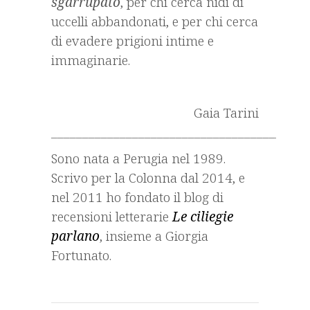
sgarrupato
, per chi cerca nidi di
uccelli abbandonati, e per chi cerca
di evadere prigioni intime e
immaginarie.
Gaia Tarini
_________________________________________
Sono nata a Perugia nel 1989.
Scrivo per la Colonna dal 2014, e
nel 2011 ho fondato il blog di
recensioni letterarie
Le ciliegie
parlano
, insieme a Giorgia
Fortunato.