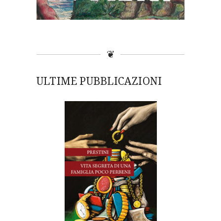
❦
ULTIME PUBBLICAZIONI