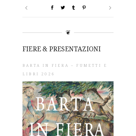
❦
FIERE & PRESENTAZIONI
BARTA IN FIERA – FUMETTI E
LIBRI 2026