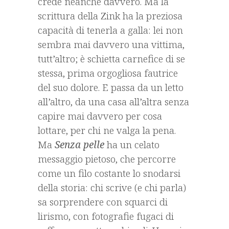
crede neanche davvero. Ma la
scrittura della Zink ha la preziosa
capacità di tenerla a galla: lei non
sembra mai davvero una vittima,
tutt’altro; è schietta carnefice di se
stessa, prima orgogliosa fautrice
del suo dolore. E passa da un letto
all’altro, da una casa all’altra senza
capire mai davvero per cosa
lottare, per chi ne valga la pena.
Ma
Senza pelle
ha un celato
messaggio pietoso, che percorre
come un filo costante lo snodarsi
della storia: chi scrive (e chi parla)
sa sorprendere con squarci di
lirismo, con fotografie fugaci di