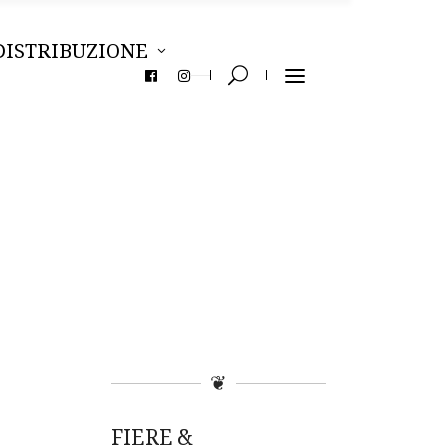
DISTRIBUZIONE
❦
FIERE &