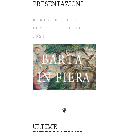
PRESENTAZIONI
BARTA IN FIERA –
FUMETTI E LIBRI
2026
❦
ULTIME