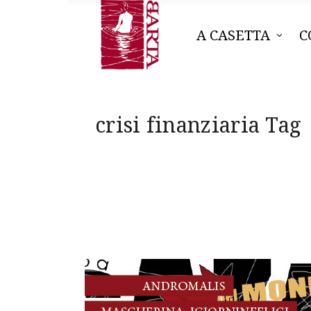
A CASETTA
C
crisi finanziaria Tag