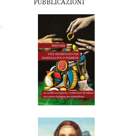
PUBBLICAZIONI
EL
,