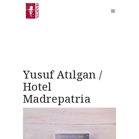
Yusuf Atılgan /
Hotel
Madrepatria