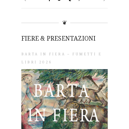
❦
FIERE & PRESENTAZIONI
BARTA IN FIERA – FUMETTI E
LIBRI 2026