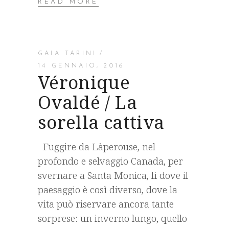
READ MORE
GAIA TARINI
14 GENNAIO, 2016
Véronique
Ovaldé / La
sorella cattiva
Fuggire da Làperouse, nel
profondo e selvaggio Canada, per
svernare a Santa Monica, lì dove il
paesaggio è così diverso, dove la
vita può riservare ancora tante
sorprese: un inverno lungo, quello