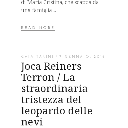
di Maria Cristina, che scappa da
una famiglia
READ MORE
GAIA TARINI
7 GENNAIO, 2016
Joca Reiners
Terron / La
straordinaria
tristezza del
leopardo delle
nevi