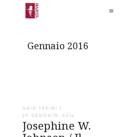
Gennaio 2016
GAIA TARINI
29 GENNAIO, 2016
Josephine W.